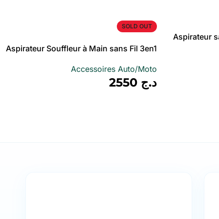
أضف إلى سلة
SOLD OUT
Aspirateur s
 – مكنسة كهربائية
Aspirateur Souffleur à Main sans Fil 3en1
120w 9000pa
Accessoires Auto/Moto
د.ج
2550
أضف إلى سلة