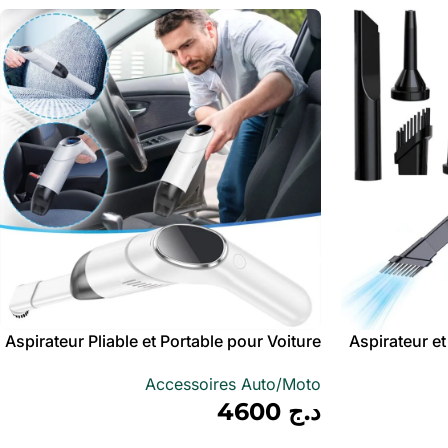
Aspirateur Pliable et Portable pour Voiture
Aspirateur e
par USB Compact et puissant – مكنسة
avec Éclairage LED – مكنسة كهربائية محمولة
Accessoires Auto/Moto
للسيارات
د.ج
4600