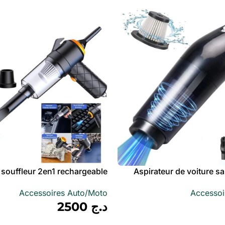
t souffleur 2en1 rechargeable
Aspirateur de voiture s
Accessoires Auto/Moto
Accessoi
كهربائية يدوية
د.ج
2500