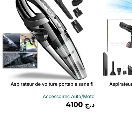
Aspirateur de voiture portable sans fil
Aspirateur
Puissance d’aspiration élevée 120W –
sans f
Accessoires Auto/Moto
مكنسة كهربائية لاسلكية
د.ج
4100
أضف إلى سلة