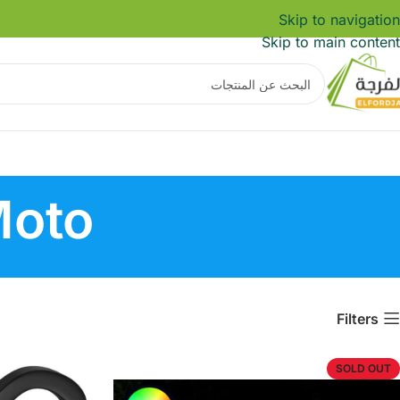
Skip to navigation
Skip to main content
Moto
Filters
SOLD OUT