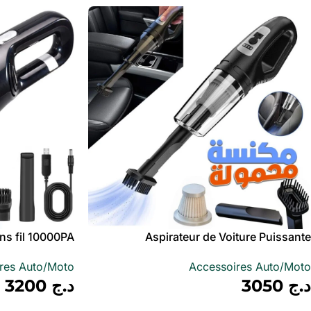
ans fil 10000PA
Aspirateur de Voiture Puissante
Rechargeable DC-6222 – مكنسة كهربائية
Rechargeable – مكنسة كهربائية لاسلكية
res Auto/Moto
Accessoires Auto/Moto
محمولة
د.ج
3050
د.ج
3200