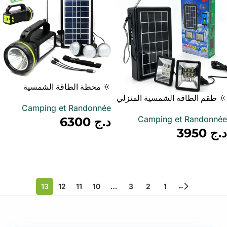
🔆 محطة الطاقة الشمسية
🔆 طقم الطاقة الشمسية المنزلي
GDLITE GD-2000A – الإنارة
Camping et Randonnée
– إضاءة قوية + شحن USB
الذاتية المتنقلة
Camping et Randonnée
د.ج
6300
د.ج
3950
أضف إلى سلة
أضف إلى سلة
13
12
11
10
…
3
2
1
←