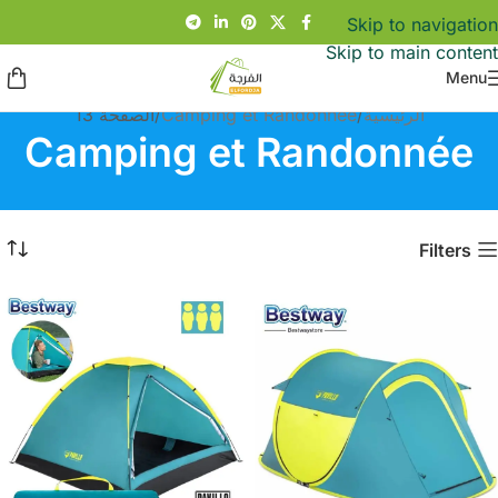
Skip to navigation
Skip to main content
Menu
الرئيسية
Camping et Randonnée
الصفحة 13
Camping et Randonnée
Filters