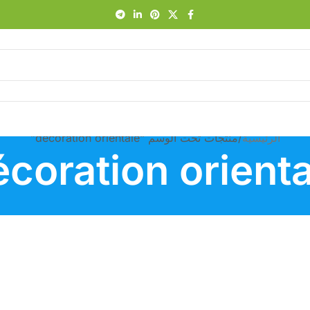
الرئيسية
منتجات تحت الوسم “décoration orientale”
écoration orienta