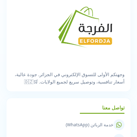
وجهتكم الأولى للتسوق الإلكتروني في الجزائر. جودة عالية،
أسعار تنافسية، وتوصيل سريع لجميع الولايات. 🛒🇩🇿
تواصل معنا
خدمة الزبائن (WhatsApp)