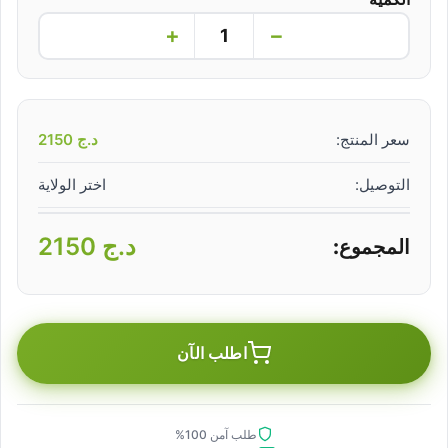
+
−
سعر المنتج:
د.ج
2150
التوصيل:
اختر الولاية
د.ج
2150
المجموع:
اطلب الآن
طلب آمن 100%