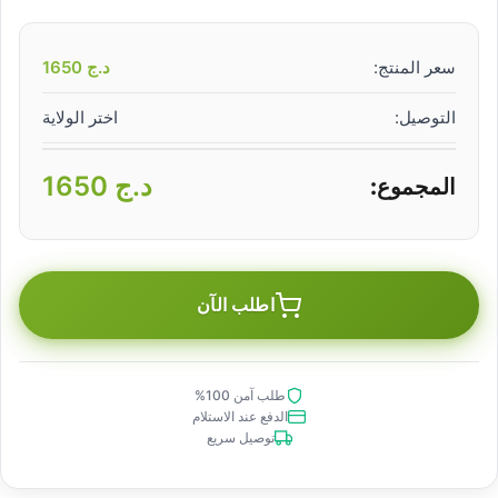
سعر المنتج:
د.ج
1650
التوصيل:
اختر الولاية
د.ج
1650
المجموع:
اطلب الآن
طلب آمن 100%
الدفع عند الاستلام
توصيل سريع