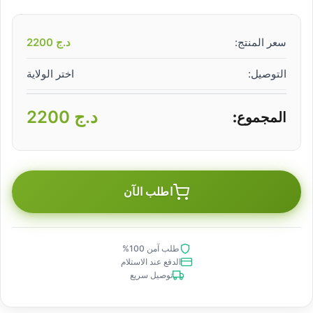
سعر المنتج:
د.ج
2200
التوصيل:
اختر الولاية
د.ج
2200
المجموع:
اطلب الآن
طلب آمن 100%
الدفع عند الاستلام
توصيل سريع