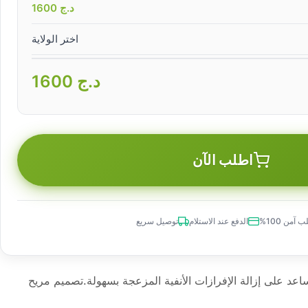
د.ج
1600
اختر الولاية
د.ج
1600
اطلب الآن
 آمن 100%
الدفع عند الاستلام
توصيل سريع
أطفاليساعد على إزالة الإفرازات الأنفية المزعجة بسهولة.تصميم مريح