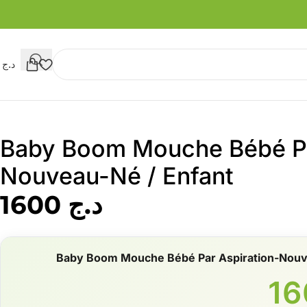
د.ج
0
Baby Boom Mouche Bébé Pa
Nouveau-Né / Enfant
د.ج
1600
Baby Boom Mouche Bébé Par Aspiration-Nouv