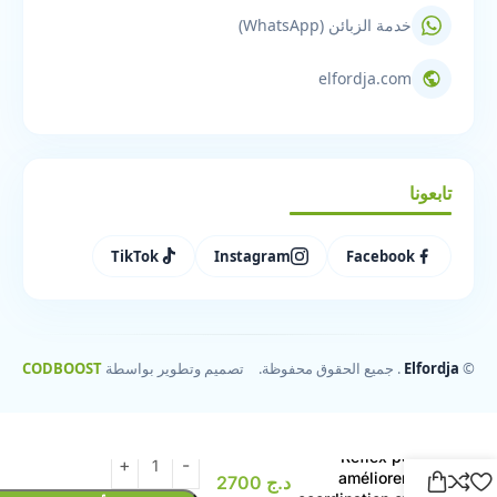
خدمة الزبائن (WhatsApp)
elfordja.com
تابعونا
TikTok
Instagram
Facebook
©
Elfordja
. جميع الحقوق محفوظة.
تصميم وتطوير بواسطة
CODBOOST
Balle de Boxe
Reflex pour
améliorer la
د.ج
2700