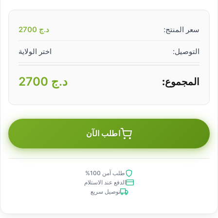
سعر المنتج:
د.ج
2700
التوصيل:
اختر الولاية
د.ج
2700
المجموع:
اطلب الآن
طلب آمن 100%
الدفع عند الاستلام
توصيل سريع