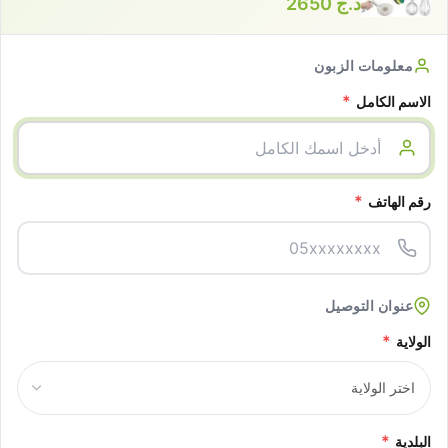
د.ج
2650
معلومات الزبون
*
الاسم الكامل
*
رقم الهاتف
عنوان التوصيل
*
الولاية
*
البلدية