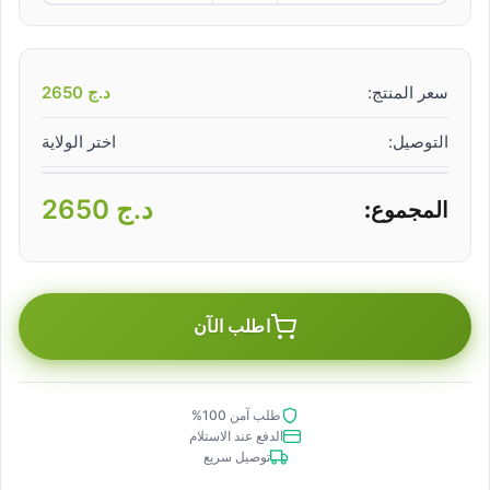
سعر المنتج:
د.ج
2650
التوصيل:
اختر الولاية
د.ج
2650
المجموع:
اطلب الآن
طلب آمن 100%
الدفع عند الاستلام
توصيل سريع