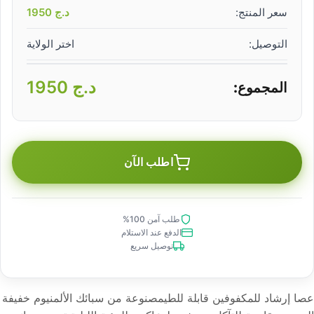
سعر المنتج:
د.ج
1950
التوصيل:
اختر الولاية
د.ج
1950
المجموع:
اطلب الآن
طلب آمن 100%
الدفع عند الاستلام
توصيل سريع
عصا إرشاد للمكفوفين قابلة للطيمصنوعة من سبائك الألمنيوم خفيفة