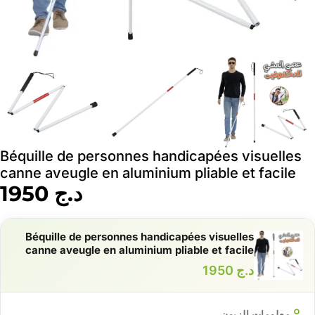
Béquille de personnes handicapées visuelles
canne aveugle en aluminium pliable et facile
د.ج
1950
Béquille de personnes handicapées visuelles
canne aveugle en aluminium pliable et facile
د.ج
1950
معلومات الزبون