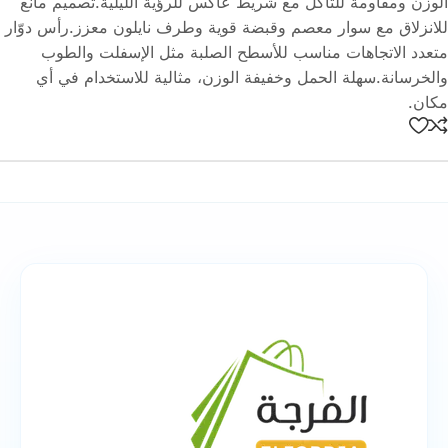
الوزن ومقاومة للتآكل مع شريط عاكس للرؤية الليلية.تصميم مانع
للانزلاق مع سوار معصم وقبضة قوية وطرف نايلون معزز.رأس دوّار
متعدد الاتجاهات مناسب للأسطح الصلبة مثل الإسفلت والطوب
والخرسانة.سهلة الحمل وخفيفة الوزن، مثالية للاستخدام في أي
مكان.