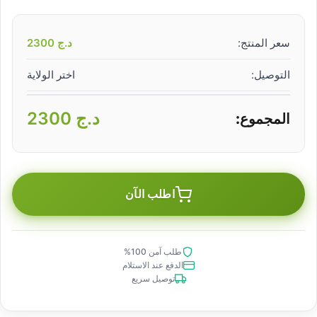
سعر المنتج:
د.ج
2300
التوصيل:
اختر الولاية
د.ج
2300
المجموع:
اطلب الآن
طلب آمن 100%
الدفع عند الاستلام
توصيل سريع