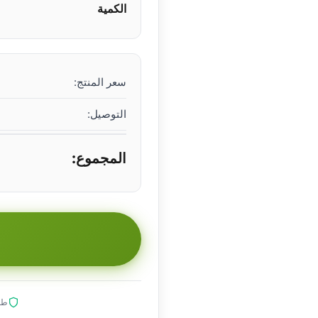
الكمية
سعر المنتج:
التوصيل:
المجموع:
طلب