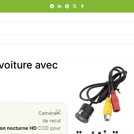
voiture avec
ion nocturne HD