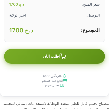
سعر المنتج:
د.ج
1700
التوصيل:
اختر الولاية
د.ج
1700
المجموع:
اطلب الآن
طلب آمن 100%
الدفع عند الاستلام
توصيل سريع
مصباح تخييم قابل للطي متعدد الوظائفالاستخدامات: مثالي للتخييم،