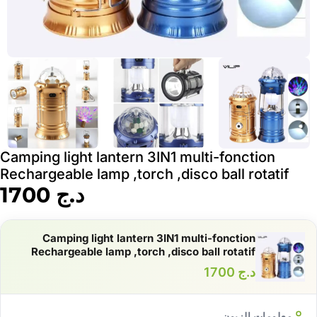
Camping light lantern 3IN1 multi-fonction
Rechargeable lamp ,torch ,disco ball rotatif
د.ج
1700
Camping light lantern 3IN1 multi-fonction
Rechargeable lamp ,torch ,disco ball rotatif
د.ج
1700
معلومات الزبون