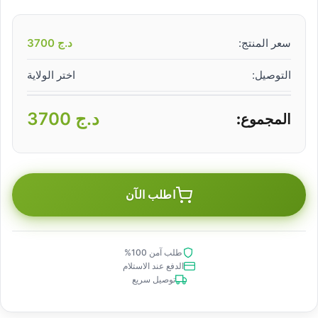
سعر المنتج:
د.ج
3700
التوصيل:
اختر الولاية
د.ج
3700
المجموع:
اطلب الآن
طلب آمن 100%
الدفع عند الاستلام
توصيل سريع