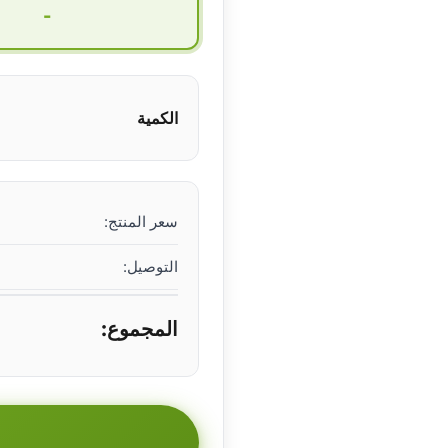
-
الكمية
سعر المنتج:
التوصيل:
المجموع: