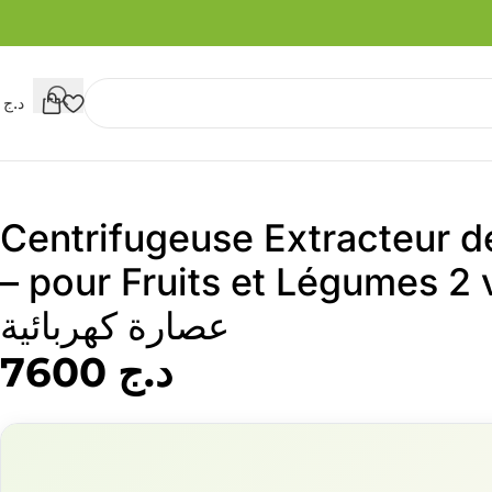
د.ج
0
Centrifugeuse Extracteur 
pour Fruits et Légumes 2 vitesses –
عصارة كهربائية
د.ج
7600