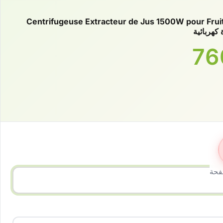
Centrifugeuse Extracteur de Jus 1500W pour Frui
فحة