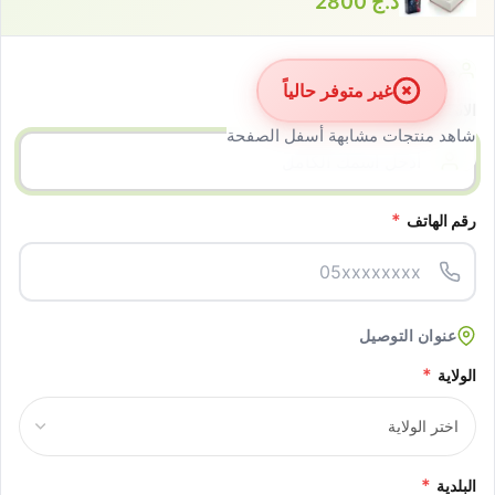
د.ج
2800
معلومات الزبون
غير متوفر حالياً
*
الاسم الكامل
شاهد منتجات مشابهة أسفل الصفحة
*
رقم الهاتف
عنوان التوصيل
*
الولاية
*
البلدية