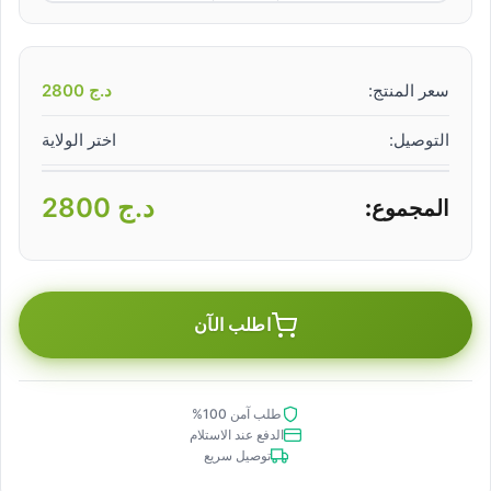
سعر المنتج:
د.ج
2800
التوصيل:
اختر الولاية
د.ج
2800
المجموع:
اطلب الآن
طلب آمن 100%
الدفع عند الاستلام
توصيل سريع