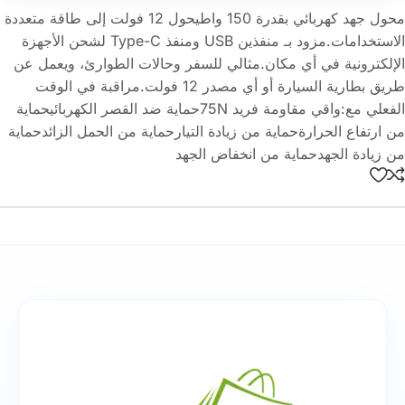
محول جهد كهربائي بقدرة 150 واطيحول 12 فولت إلى طاقة متعددة
الاستخدامات.مزود بـ منفذين USB ومنفذ Type-C لشحن الأجهزة
الإلكترونية في أي مكان.مثالي للسفر وحالات الطوارئ، ويعمل عن
طريق بطارية السيارة أو أي مصدر 12 فولت.مراقبة في الوقت
الفعلي مع:واقي مقاومة فريد 75Nحماية ضد القصر الكهربائيحماية
من ارتفاع الحرارةحماية من زيادة التيارحماية من الحمل الزائدحماية
من زيادة الجهدحماية من انخفاض الجهد