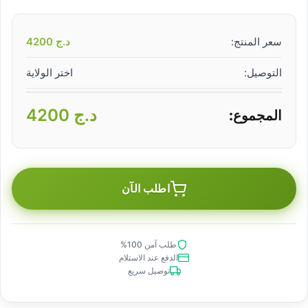
سعر المنتج:
د.ج
4200
التوصيل:
اختر الولاية
د.ج
4200
المجموع:
اطلب الآن
طلب آمن 100%
الدفع عند الاستلام
توصيل سريع