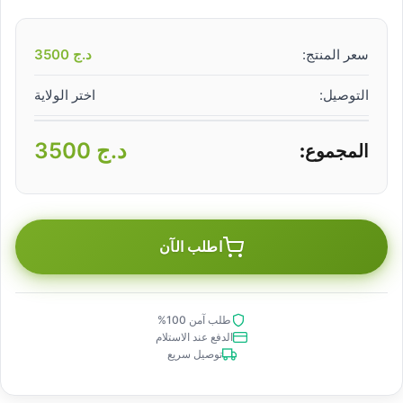
سعر المنتج:
د.ج
3500
التوصيل:
اختر الولاية
د.ج
3500
المجموع:
اطلب الآن
طلب آمن 100%
الدفع عند الاستلام
توصيل سريع