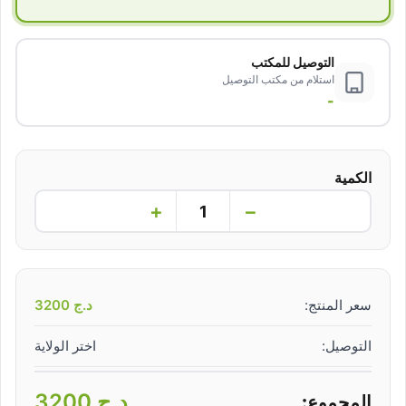
التوصيل للمكتب
استلام من مكتب التوصيل
-
الكمية
+
−
سعر المنتج:
د.ج
3200
التوصيل:
اختر الولاية
د.ج
3200
المجموع: