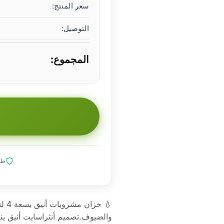
سعر المنتج:
التوصيل:
المجموع:
طلب
والضيوف.تصميم أنثراسايت أنيق ين