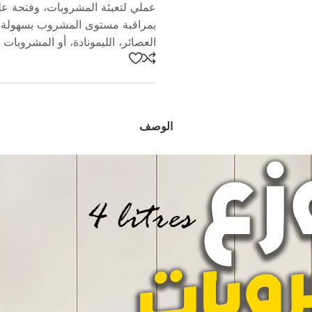
عملي لتعبئة المشروبات، وفتحة ع
بمراقبة مستوى المشروب بسهولة، د
العصائر، الليمونادة، أو المشروبات الغازية
الوصف