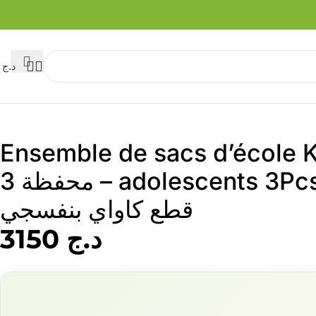
د.ج
0
Ensemble de sacs d’école 
adolescents 3Pcs Ours Mauve – محفظة 3
قطع كاواي بنفسجي
د.ج
3150