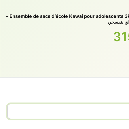
Ensemble de sacs d’école Kawai pour adolescents 3Pcs Ours Mauve –