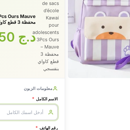
محفظة 3 قطع كاواي بنفسجي
د.ج
3150
معلومات الزبون
*
الاسم الكامل
*
رقم الهاتف