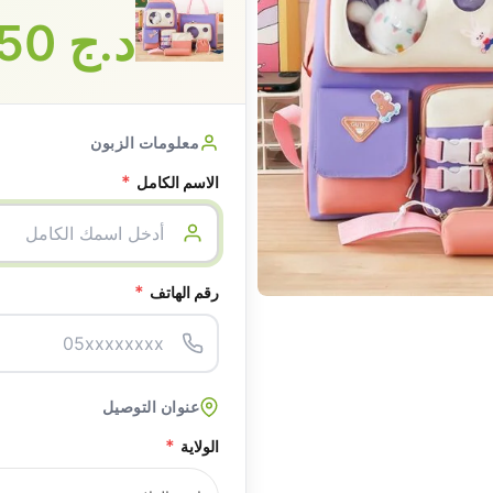
د.ج
3250
معلومات الزبون
*
الاسم الكامل
*
رقم الهاتف
عنوان التوصيل
*
الولاية