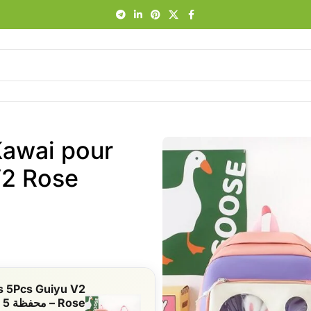
Kawai pour
s 5Pcs Guiyu V2
Rose – محفظة 5 قطع كاواي وردي