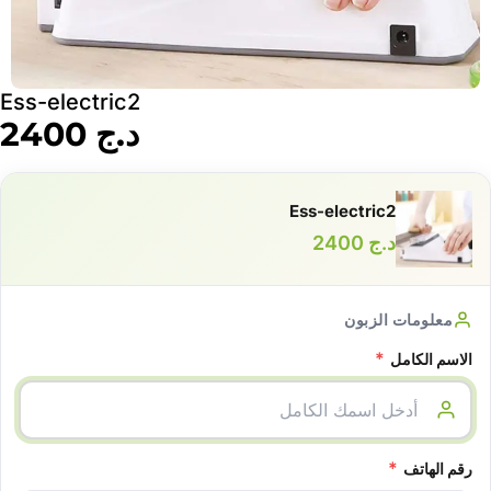
Ess-electric2
د.ج
2400
Ess-electric2
د.ج
2400
معلومات الزبون
*
الاسم الكامل
*
رقم الهاتف