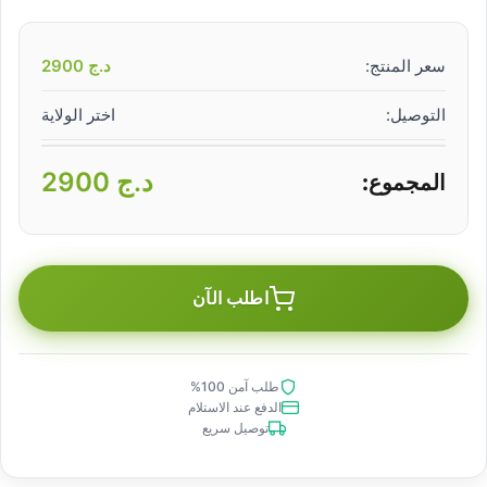
سعر المنتج:
د.ج
2900
التوصيل:
اختر الولاية
د.ج
2900
المجموع:
اطلب الآن
طلب آمن 100%
الدفع عند الاستلام
توصيل سريع