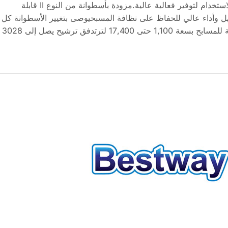
مع أسطوانة قابلة للغسل وإعادة الاستخدام لتوفير فعالية عالية.مزودة بأسطوانة من النوع II قابلة
 وأداء عالي للحفاظ على نظافة المسبحيوصى بتغيير الأسطوانة كل
أسبوعين لضمان ترشيح فعّالمناسبة للمسابح بسعة 1,100 حتى 17,400 لترتدفق ترشيح يصل إلى 3028