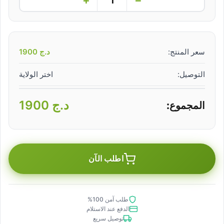
سعر المنتج:
د.ج
1900
التوصيل:
اختر الولاية
د.ج
1900
المجموع:
اطلب الآن
طلب آمن 100%
الدفع عند الاستلام
توصيل سريع