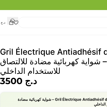
د.ج
0
Gril Électrique Antiadhésif d
26c – شواية كهربائية مضادة للالتصاق
للاستخدام الداخلي
د.ج
3500
Gril Électrique Antiadhésif d’Intérieur 26cm – شواية كهربائية مضادة
 الداخلي