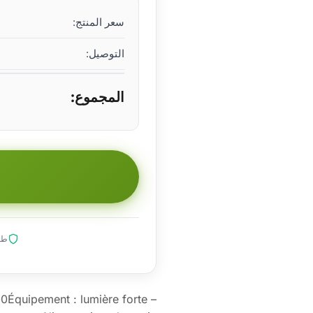
سعر المنتج:
التوصيل:
المجموع:
طلب
0Équipement : lumière forte –