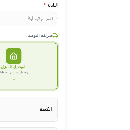
*
البلدية
طريقة التوصيل
التوصيل للمنزل
توصيل مباشر لعنوان
-
الكمية