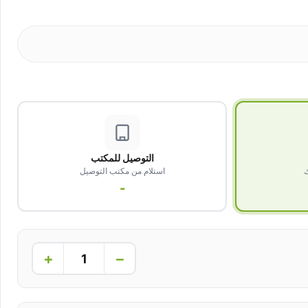
التوصيل للمكتب
ك
استلام من مكتب التوصيل
-
+
−