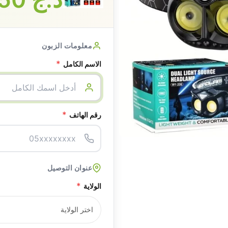
معلومات الزبون
*
الاسم الكامل
*
رقم الهاتف
عنوان التوصيل
*
الولاية