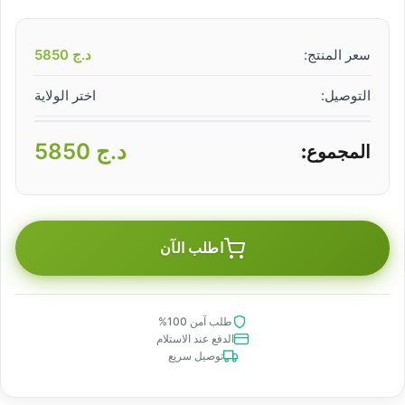
سعر المنتج:
د.ج
5850
التوصيل:
اختر الولاية
د.ج
5850
المجموع:
اطلب الآن
طلب آمن 100%
الدفع عند الاستلام
توصيل سريع