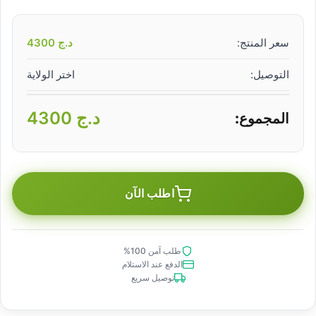
سعر المنتج:
د.ج
4300
التوصيل:
اختر الولاية
د.ج
4300
المجموع:
اطلب الآن
طلب آمن 100%
الدفع عند الاستلام
توصيل سريع