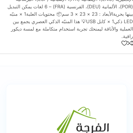
(POR)، الألمانية (DEU)، الفرنسية (FRA) – 6 لغات يمكن التبديل
بينها بحريةالأبعاد : 23 × 23 × 3 سم📦 محتويات العلبة1 × منبّه
LED ذكي1 × كابل USB💡 هذا المنبّه الذكي العصري يجمع بين
العملية والأناقة ليمنحك تجربة استخدام متكاملة مع لمسة ديكور
راقية.