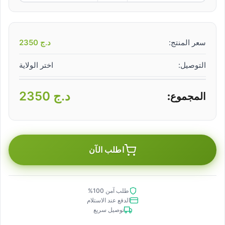
سعر المنتج:
د.ج
2350
التوصيل:
اختر الولاية
د.ج
2350
المجموع:
اطلب الآن
طلب آمن 100%
الدفع عند الاستلام
توصيل سريع