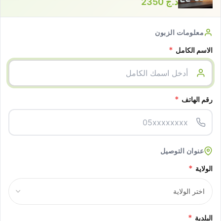
د.ج
2350
معلومات الزبون
*
الاسم الكامل
*
رقم الهاتف
عنوان التوصيل
*
الولاية
*
البلدية