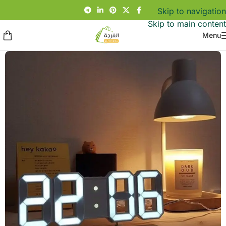
Skip to navigation
Skip to main content
Menu