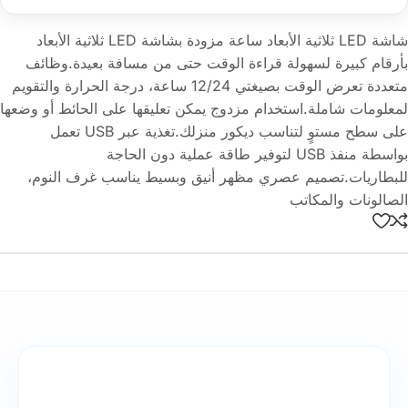
شاشة LED ثلاثية الأبعاد ساعة مزودة بشاشة LED ثلاثية الأبعاد
بأرقام كبيرة لسهولة قراءة الوقت حتى من مسافة بعيدة.وظائف
متعددة تعرض الوقت بصيغتي 12/24 ساعة، درجة الحرارة والتقويم
لمعلومات شاملة.استخدام مزدوج يمكن تعليقها على الحائط أو وضعها
على سطح مستوٍ لتناسب ديكور منزلك.تغذية عبر USB تعمل
بواسطة منفذ USB لتوفير طاقة عملية دون الحاجة
للبطاريات.تصميم عصري مظهر أنيق وبسيط يناسب غرف النوم،
الصالونات والمكاتب