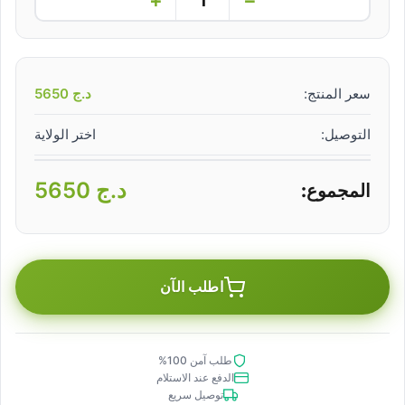
سعر المنتج:
د.ج
5650
التوصيل:
اختر الولاية
د.ج
5650
المجموع:
اطلب الآن
طلب آمن 100%
الدفع عند الاستلام
توصيل سريع