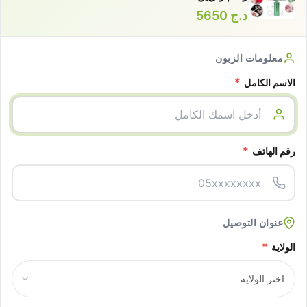
د.ج
5650
معلومات الزبون
*
الاسم الكامل
*
رقم الهاتف
عنوان التوصيل
*
الولاية