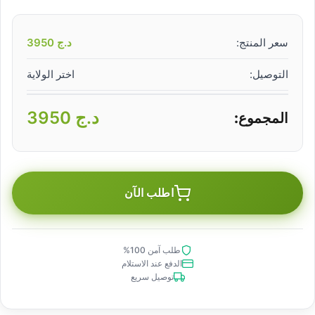
سعر المنتج:
د.ج
3950
التوصيل:
اختر الولاية
د.ج
3950
المجموع:
اطلب الآن
طلب آمن 100%
الدفع عند الاستلام
توصيل سريع