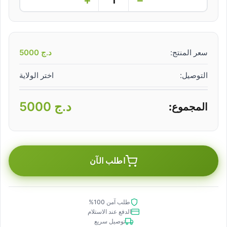
سعر المنتج:
د.ج
5000
التوصيل:
اختر الولاية
د.ج
5000
المجموع:
اطلب الآن
طلب آمن 100%
الدفع عند الاستلام
توصيل سريع