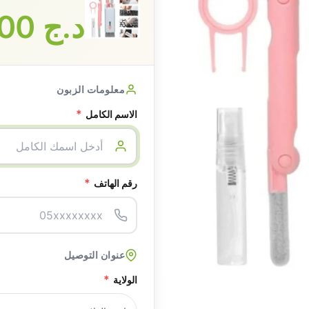
د.ج
1700
معلومات الزبون
*
الاسم الكامل
*
رقم الهاتف
عنوان التوصيل
*
الولاية