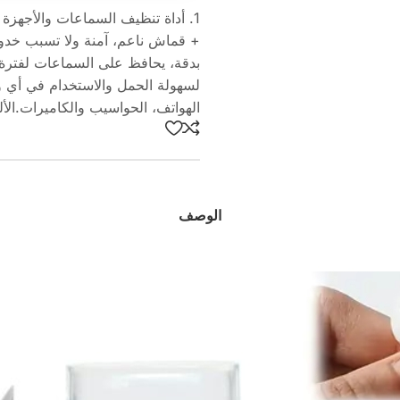
بدقة، يحافظ على السماعات لفترة
لسهولة الحمل والاستخدام في أي 
الهواتف، الحواسيب والكاميرات.الألوان: وردي – 
الوصف