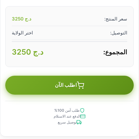
سعر المنتج:
د.ج
3250
التوصيل:
اختر الولاية
د.ج
3250
المجموع:
اطلب الآن
طلب آمن 100%
الدفع عند الاستلام
توصيل سريع