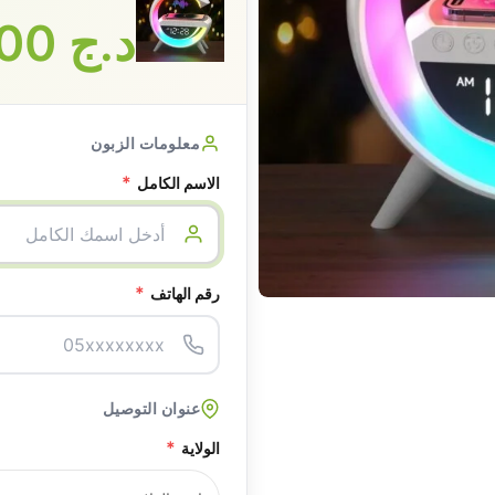
د.ج
3400
معلومات الزبون
*
الاسم الكامل
*
رقم الهاتف
عنوان التوصيل
*
الولاية