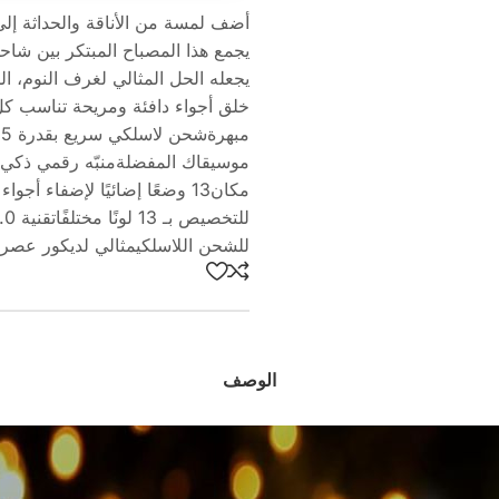
موسيقاك المفضلةمنبّه رقمي ذ
مكان13 وضعًا إضائيًا لإضفاء 
للشحن اللاسلكيمثالي لديكور عصري 
الوصف