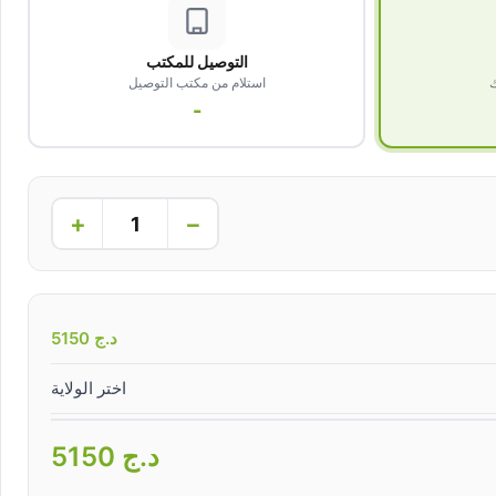
التوصيل للمكتب
ك
استلام من مكتب التوصيل
-
+
−
د.ج
5150
اختر الولاية
د.ج
5150