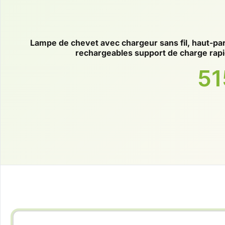
Lampe de chevet avec chargeur sans fil, haut-pa
rechargeables support de charge rap