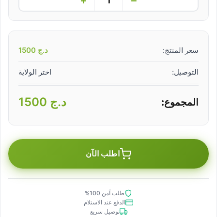
سعر المنتج:
د.ج
1500
التوصيل:
اختر الولاية
د.ج
1500
المجموع:
اطلب الآن
طلب آمن 100%
الدفع عند الاستلام
توصيل سريع