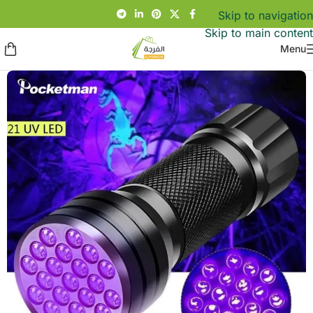
Skip to navigation
Skip to main content
Menu