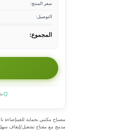
سعر المنتج:
التوصيل:
المجموع:
طلب
مصباح مكتبي بحماية للعينإضاءة ناع
مدمج مع مفتاح تشغيل/إيقاف سهل 