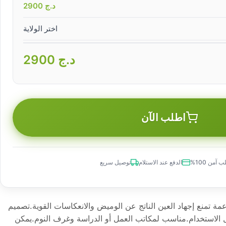
د.ج
2900
اختر الولاية
د.ج
2900
اطلب الآن
 آمن 100%
الدفع عند الاستلام
توصيل سريع
مة تمنع إجهاد العين الناتج عن الوميض والانعكاسات القوية.تصميم
الاستخدام.مناسب لمكاتب العمل أو الدراسة وغرف النوم.يمكن