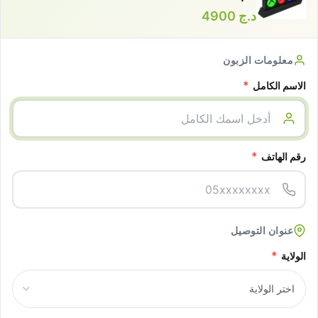
د.ج
4900
معلومات الزبون
*
الاسم الكامل
*
رقم الهاتف
عنوان التوصيل
*
الولاية