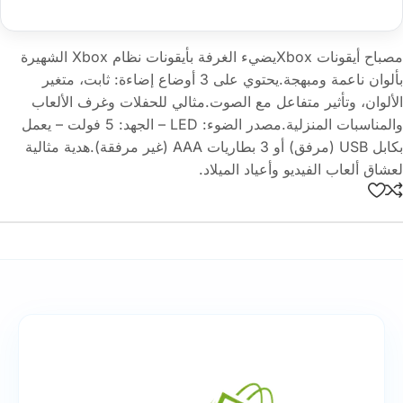
مصباح أيقونات Xboxيضيء الغرفة بأيقونات نظام Xbox الشهيرة
بألوان ناعمة ومبهجة.يحتوي على 3 أوضاع إضاءة: ثابت، متغير
الألوان، وتأثير متفاعل مع الصوت.مثالي للحفلات وغرف الألعاب
والمناسبات المنزلية.مصدر الضوء: LED – الجهد: 5 فولت – يعمل
بكابل USB (مرفق) أو 3 بطاريات AAA (غير مرفقة).هدية مثالية
لعشاق ألعاب الفيديو وأعياد الميلاد.