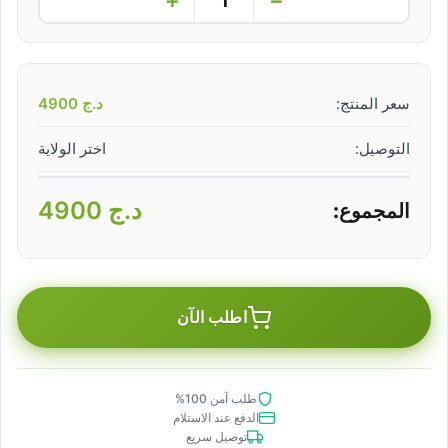
سعر المنتج:
د.ج
4900
التوصيل:
اختر الولاية
د.ج
4900
المجموع:
اطلب الآن
طلب آمن 100%
الدفع عند الاستلام
توصيل سريع