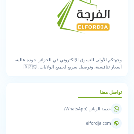
وجهتكم الأولى للتسوق الإلكتروني في الجزائر. جودة عالية،
أسعار تنافسية، وتوصيل سريع لجميع الولايات. 🛒🇩🇿
تواصل معنا
خدمة الزبائن (WhatsApp)
elfordja.com