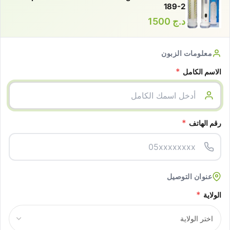
189-2
د.ج
1500
معلومات الزبون
*
الاسم الكامل
*
رقم الهاتف
عنوان التوصيل
*
الولاية