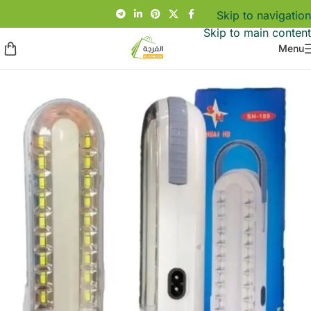
Skip to navigation
Skip to main content
Menu