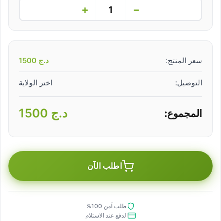
+
−
سعر المنتج:
د.ج
1500
التوصيل:
اختر الولاية
د.ج
1500
المجموع:
اطلب الآن
طلب آمن 100%
الدفع عند الاستلام