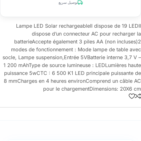
توصيل سريع
Lampe LED Solar rechargeableIl dispose de 19 LEDIl
dispose d’un connecteur AC pour recharger la
batterieAccepte également 3 piles AA (non incluses)2
modes de fonctionnement : Mode lampe de table avec
socle, Lampe suspension,Entrée 5VBatterie interne 3,7 V –
1 200 mAhType de source lumineuse : LEDLumières haute
puissance 5wCTC : 6 500 K1 LED principale puissante de
8 mmCharges en 4 heures environComprend un câble AC
pour le chargementDimensions: 20X6 cm