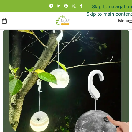
Skip to navigation
Skip to main content
Menu