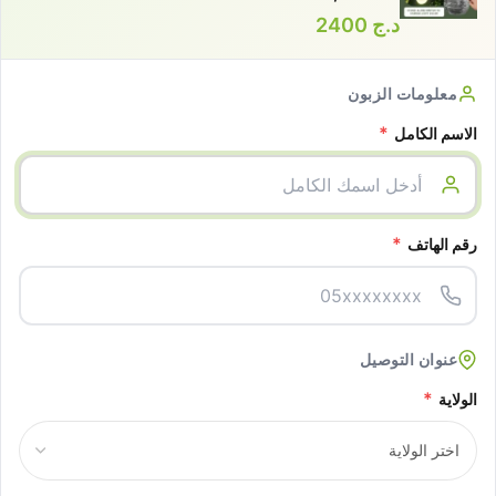
د.ج
2400
معلومات الزبون
*
الاسم الكامل
*
رقم الهاتف
عنوان التوصيل
*
الولاية