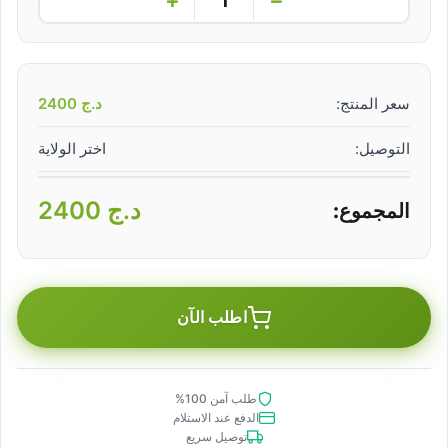
سعر المنتج:
د.ج
2400
التوصيل:
اختر الولاية
د.ج
2400
المجموع:
اطلب الآن
طلب آمن 100%
الدفع عند الاستلام
توصيل سريع