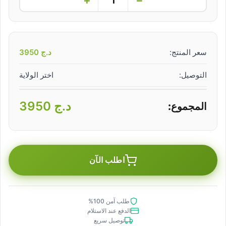
سعر المنتج:
د.ج
3950
التوصيل:
اختر الولاية
د.ج
3950
المجموع:
اطلب الآن
طلب آمن 100%
الدفع عند الاستلام
توصيل سريع