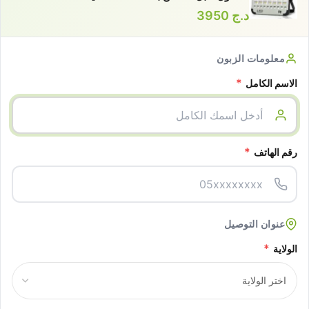
د.ج
3950
معلومات الزبون
*
الاسم الكامل
*
رقم الهاتف
عنوان التوصيل
*
الولاية