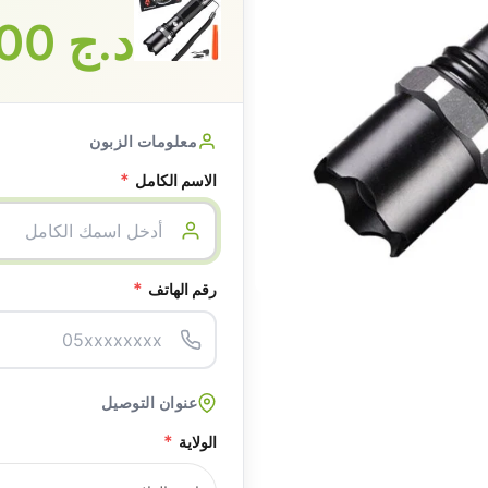
د.ج
1600
معلومات الزبون
*
الاسم الكامل
*
رقم الهاتف
عنوان التوصيل
*
الولاية