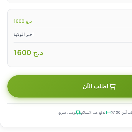
د.ج
1600
اختر الولاية
د.ج
1600
اطلب الآن
 آمن 100%
الدفع عند الاستلام
توصيل سريع