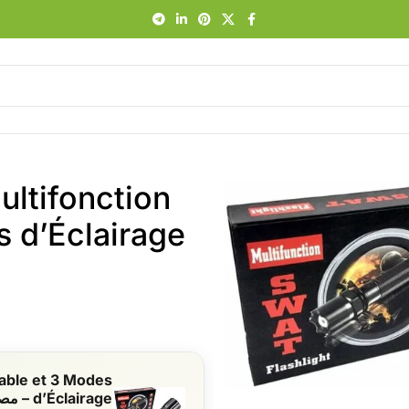
ltifonction
able et 3 Modes
d’Éclairage – مصباح يدوي قابل للشحن