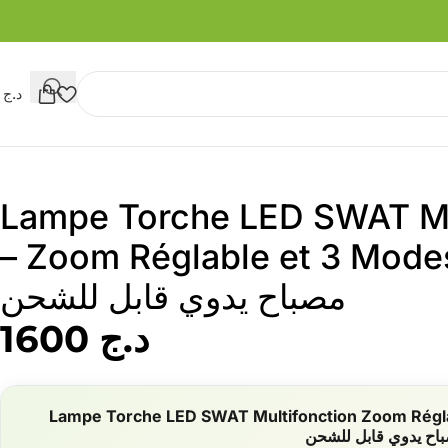
د.ج
0
Lampe Torche LED SWAT Mu
Zoom Réglable et 3 Modes d’Éclairage –
مصباح يدوي قابل للشحن
د.ج
1600
Lampe Torche LED SWAT Multifonction Zoom Régl