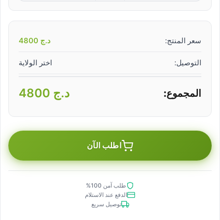
سعر المنتج:
د.ج
4800
التوصيل:
اختر الولاية
د.ج
4800
المجموع:
اطلب الآن
طلب آمن 100%
الدفع عند الاستلام
توصيل سريع