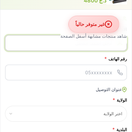
د.ج
4800
معلومات الزبون
غير متوفر حالياً
*
الاسم الكامل
شاهد منتجات مشابهة أسفل الصفحة
*
رقم الهاتف
عنوان التوصيل
*
الولاية
*
البلدية