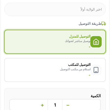
طريقة التوصيل
التوصيل للمنزل
توصيل مباشر لعنوانك
-
التوصيل للمكتب
استلام من مكتب التوصيل
-
الكمية
+
−