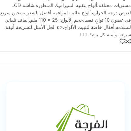
مستويات مختلفة.ألواح بتقنية السيراميك المتطورة.شاشة LCD
لعرض درجة الحرارة.ألواح عائمة لمواءمة أفضل للشعر.تسخين سريع
في غضون 10 ثوانٍ فقط.حجم الألواح: ‎110 × 25 ملم.إيقاف تلقائي
للسلامة.أقفال خاصة لتثبيت الألواح.👉 الحل الأمثل لتسريحة أنيقة،
سريعة وآمنة كل يوم! 💇‍♀️✨