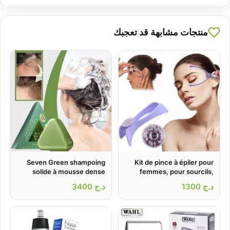
منتجات مشابهة قد تعجبك
Seven Green shampoing
Kit de pince à épiler pour
solide à mousse dense
femmes, pour sourcils,
visage et corps – أداة يدوية
pour des cheveux brillants
د.ج
1300
د.ج
3400
لإزالة الشعر
et forts – الصابون الصيني
الأخضر