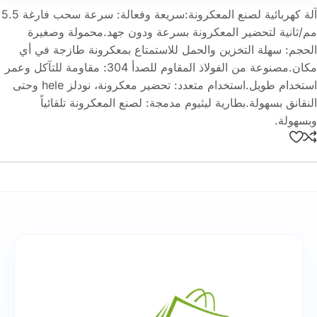
آلة كهربائية لصنع المعكرونة:سريعة وفعالة: سرعة سحب فارغة 5.5
مم/ثانية لتحضير المعكرونة بسرعة ودون جهد.محمولة وصغيرة
الحجم: سهلة التخزين والحمل للاستمتاع بمعكرونة طازجة في أي
مكان.مصنوعة من الفولاذ المقاوم للصدأ 304: مقاومة للتآكل وعمر
استخدام طويل.استخدام متعدد: تحضير معكرونة، نودلز hele وحتى
النقانق بسهولة.بطارية ليثيوم مدمجة: لصنع المعكرونة تلقائياً
وبسهولة.