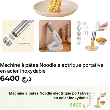
Machine à pâtes Noodle électrique portative
en acier inoxydable
د.ج
6400
Machine à pâtes Noodle électrique portative
en acier inoxydable
د.ج
6400