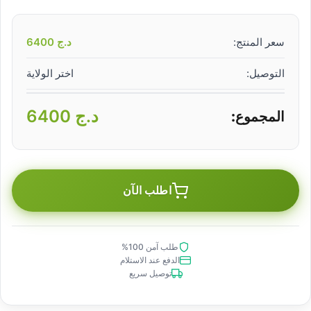
سعر المنتج:
د.ج
6400
التوصيل:
اختر الولاية
د.ج
6400
المجموع:
اطلب الآن
طلب آمن 100%
الدفع عند الاستلام
توصيل سريع