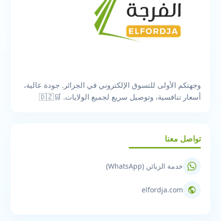
وجهتكم الأولى للتسوق الإلكتروني في الجزائر. جودة عالية،
أسعار تنافسية، وتوصيل سريع لجميع الولايات. 🛒🇩🇿
تواصل معنا
خدمة الزبائن (WhatsApp)
elfordja.com