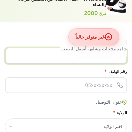
والنساء
د.ج
2000
معلومات الزبون
غير متوفر حالياً
*
الاسم الكامل
شاهد منتجات مشابهة أسفل الصفحة
*
رقم الهاتف
عنوان التوصيل
*
الولاية