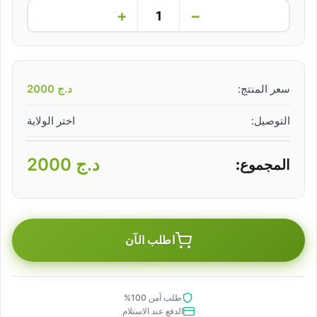
+
−
سعر المنتج:
د.ج
2000
التوصيل:
اختر الولاية
د.ج
2000
المجموع:
اطلب الآن
طلب آمن 100%
الدفع عند الاستلام