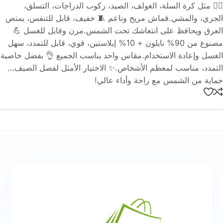
🚴‍♂️ مثل كرة السلة، الغولف، الصيد، ركوب الدراجات، التسلق،
الجري، والمشي.قماش مريح وناعم 🧵 خفيف، قابل للتنفس، يمتص
العرق ويحافظ على انتعاشك تحت الشمس.مرن وقابل للغسل 💪
مصنوع من 90% نايلون + 10% إيلاستين، قوي، قابل للتمدد، سهل
الغسل وإعادة الاستخدام.مقاس واحد يناسب الجميع 👌 بفضل خاصية
التمدد، مناسب لمعظم الأشخاص.✨ الاختيار الأمثل لفصل الصيف…
حماية من الشمس مع راحة وأداء عالي!