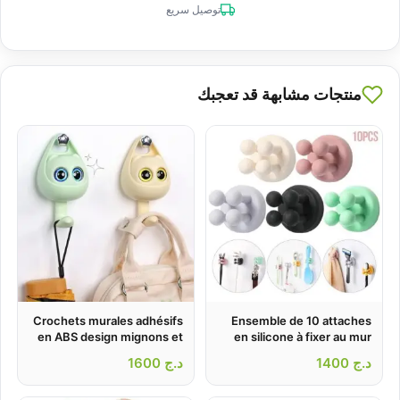
توصيل سريع
منتجات مشابهة قد تعجبك
Crochets murales adhésifs
Ensemble de 10 attaches
en ABS design mignons et
en silicone à fixer au mur
multifonctionnels – طقم
créatifs 2Pcs
د.ج
1400
د.ج
1600
تثبيت أغراض على الحائط