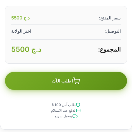
سعر المنتج:
د.ج
5500
التوصيل:
اختر الولاية
د.ج
5500
المجموع:
اطلب الآن
طلب آمن 100%
الدفع عند الاستلام
توصيل سريع